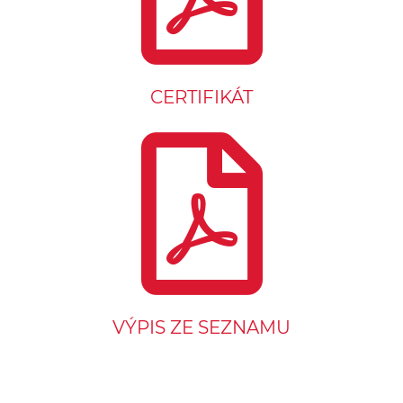
CERTIFIKÁT
VÝPIS ZE SEZNAMU